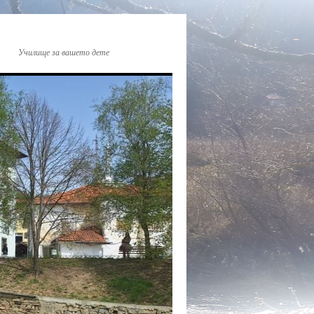
Училище за вашето дете