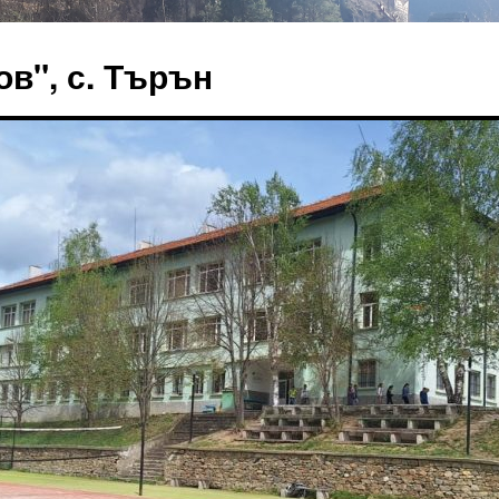
в", с. Търън