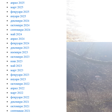
април 2025
март 2025
февруари 2025
януари 2025
декември 2024
октомври 2024
септември 2024
май 2024
април 2024
февруари 2024
декември 2023
ноември 2023
октомври 2023
юни 2023
май 2023
март 2023
февруари 2023
януари 2023
октомври 2022
април 2022
март 2022
февруари 2022
декември 2021
октомври 2021
септември 2021