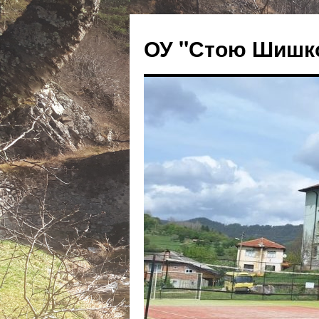
ОУ "Стою Шишко