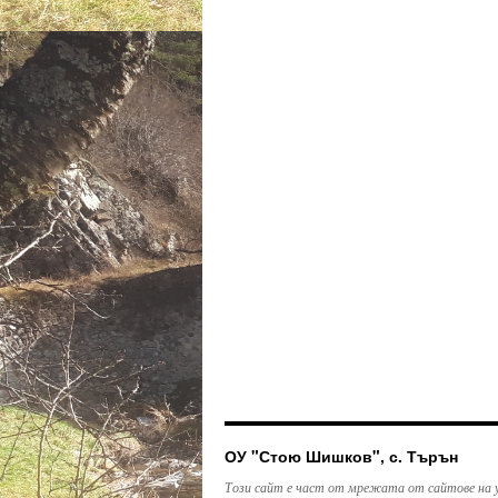
ОУ "Стою Шишков", с. Търън
Този сайт е част от мрежата от сайтове на