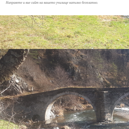
Направете и вие сайт на вашето училище напълно безплатно.