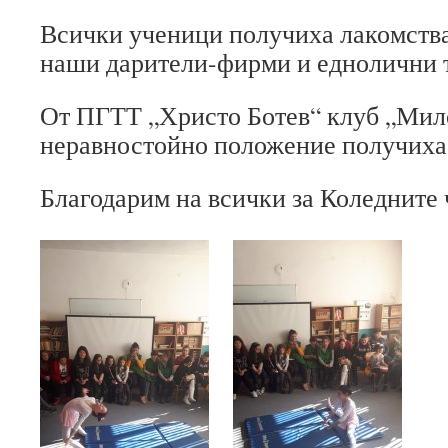
Всички ученици получиха лакомства
наши дарители-фирми и еднолични 
От ПГТТ „Христо Ботев“ клуб „Мил
неравностойно положение получиха
Благодарим на всички за Коледните 