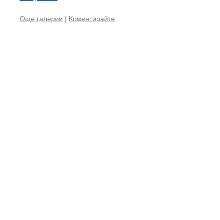
Още галерии
|
Коментирайте